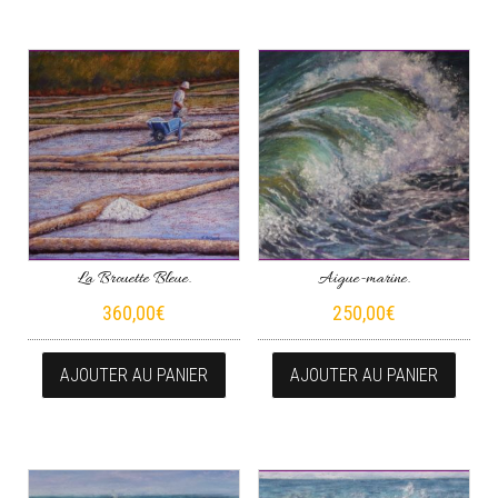
La Brouette Bleue.
Aigue-marine.
360,00
€
250,00
€
AJOUTER AU PANIER
AJOUTER AU PANIER