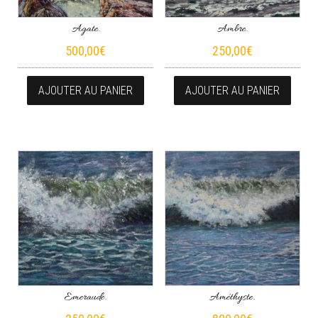
Agate.
Ambre.
500,00
€
250,00
€
AJOUTER AU PANIER
AJOUTER AU PANIER
Emeraude.
Améthyste.