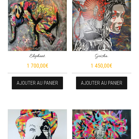
Elephant.
Geisha.
1 700,00
€
1 450,00
€
AJOUTER AU PANIER
AJOUTER AU PANIER