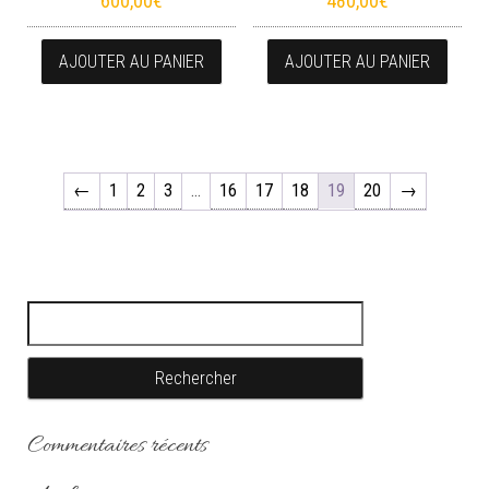
600,00
€
480,00
€
AJOUTER AU PANIER
AJOUTER AU PANIER
←
1
2
3
…
16
17
18
19
20
→
Rechercher :
Commentaires récents