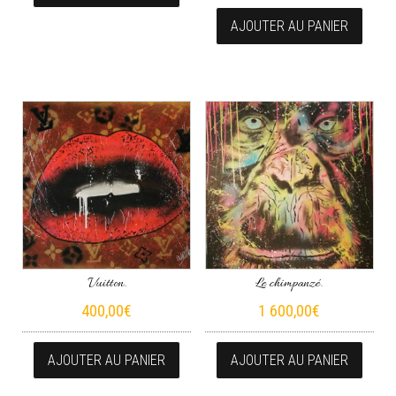
AJOUTER AU PANIER
Vuitton.
Le chimpanzé.
400,00
€
1 600,00
€
AJOUTER AU PANIER
AJOUTER AU PANIER