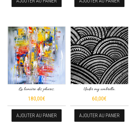
AJOUTER AU PANIER
AJOUTER AU PANIER
La lumière des phares.
Under my umbrella.
180,00
€
60,00
€
AJOUTER AU PANIER
AJOUTER AU PANIER