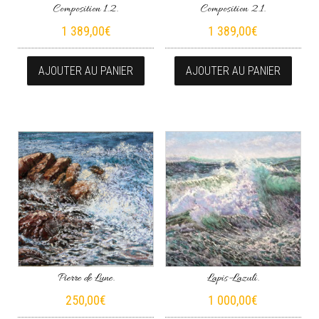
Composition 1.2.
Composition 2.1.
1 389,00
€
1 389,00
€
AJOUTER AU PANIER
AJOUTER AU PANIER
Pierre de Lune.
Lapis-Lazuli.
250,00
€
1 000,00
€