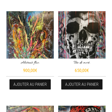
Abstrait fluo.
Tête de mort.
900,00
€
650,00
€
AJOUTER AU PANIER
AJOUTER AU PANIER