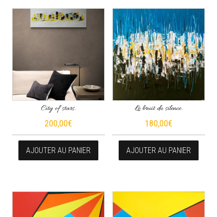
City of stars.
Le bruit du silence.
200,00
€
180,00
€
AJOUTER AU PANIER
AJOUTER AU PANIER