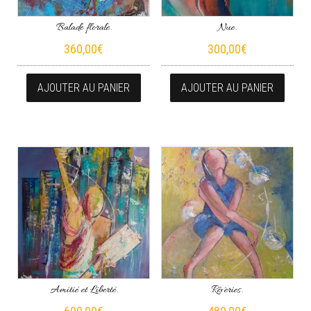
Balade florale.
Nue.
360,00
€
300,00
€
AJOUTER AU PANIER
AJOUTER AU PANIER
Amitié et Liberté.
Rêveries.