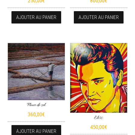
250,00
€
800,00
€
AJOUTER AU PANIER
AJOUTER AU PANIER
Fleur de sel.
360,00
€
Elvis.
450,00
€
AJOUTER AU PANIER