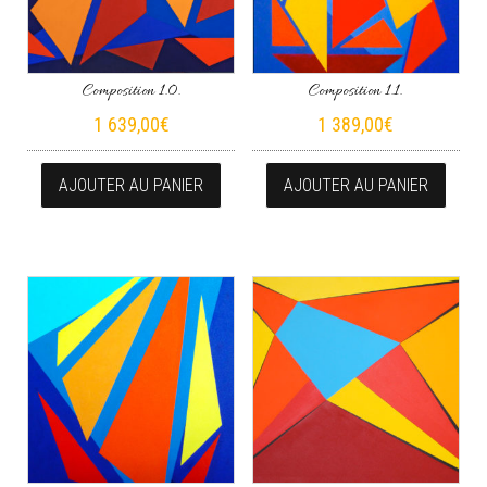
Composition 1.0.
Composition 1.1.
1 639,00
€
1 389,00
€
AJOUTER AU PANIER
AJOUTER AU PANIER