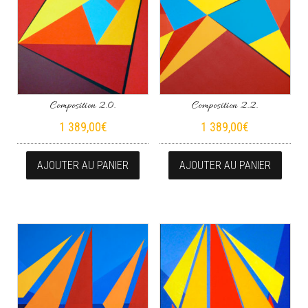
Composition 2.0.
Composition 2.2.
1 389,00
€
1 389,00
€
AJOUTER AU PANIER
AJOUTER AU PANIER