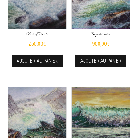
Mer d’Iroise.
Impétueuse.
250,00
€
900,00
€
AJOUTER AU PANIER
AJOUTER AU PANIER