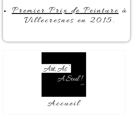
Premier Prix de Peinture
à
Villecresnes en 2015.
Accueil
Stéphanie LEDROIT, Afin de vous