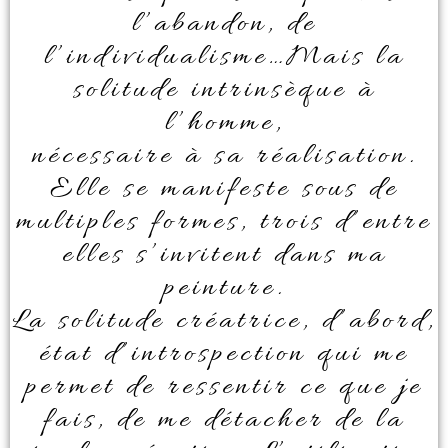
l’abandon, de
l’individualisme…Mais la
solitude intrinsèque à
l’homme,
nécessaire à sa réalisation.
Elle se manifeste sous de
multiples formes, trois d’entre
elles s’invitent dans ma
peinture.
La solitude créatrice, d’abord,
état d’introspection qui me
permet de ressentir ce que je
fais, de me détacher de la