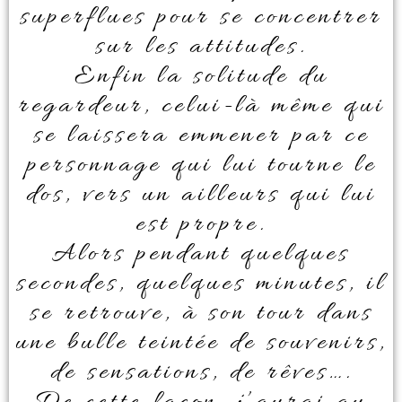
superflues pour se concentrer
sur les attitudes.
Enfin la solitude du
regardeur, celui-là même qui
se laissera emmener par ce
personnage qui lui tourne le
dos, vers un ailleurs qui lui
est propre.
Alors pendant quelques
secondes, quelques minutes, il
se retrouve, à son tour dans
une bulle teintée de souvenirs,
de sensations, de rêves….