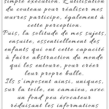
simple exécution. L’utilisation
du couteau pour réaliser mes
œuvres participe, également à
cette perception.
Puis, la solitude de mes sujets,
ensuite, essentiellement des
enfants qui ont cette capacité
à faire abstraction du monde
qui les entoure, pour créer
leur propre bulle.
Ils s’imposent ainsi, uniques,
sur la toile, en camaïeu, avec
un fond peu évocateur
réduisant les informations