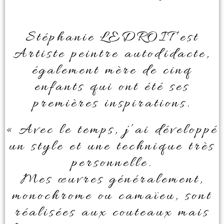
Stéphanie LEDROIT est
Artiste peintre autodidacte,
également mère de cinq
enfants qui ont été ses
premières inspirations.
« Avec le temps, j’ai développé
un style et une technique très
personnelle.
Mes œuvres généralement,
monochrome ou camaïeu, sont
réalisées aux couteaux mais