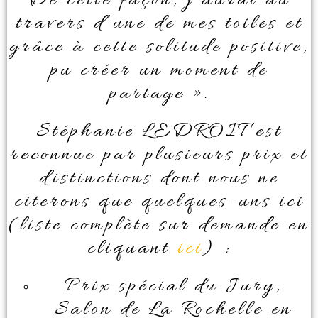
De cette façon, j’aurai au
travers d’une de mes toiles et
grâce à cette solitude positive,
pu créer un moment de
partage ».
Stéphanie LEDROIT est
reconnue par plusieurs prix et
distinctions dont nous ne
citerons que quelques-uns ici
(liste complète sur demande en
cliquant
ici
) :
Prix spécial du Jury,
Salon de La Rochelle en