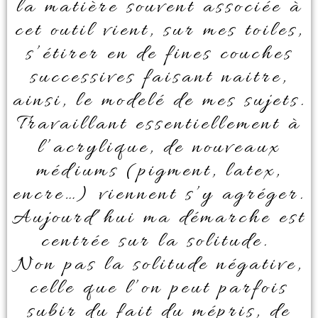
la matière souvent associée à
cet outil vient, sur mes toiles,
s’étirer en de fines couches
successives faisant naitre,
ainsi, le modelé de mes sujets.
Travaillant essentiellement à
l’acrylique, de nouveaux
médiums (pigment, latex,
encre…) viennent s’y agréger.
Aujourd’hui ma démarche est
centrée sur la solitude.
Non pas la solitude négative,
celle que l’on peut parfois
subir du fait du mépris, de