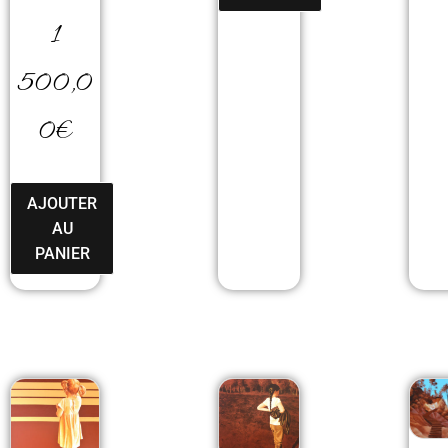
1
500,0
0
€
AJOUTER
AU
PANIER