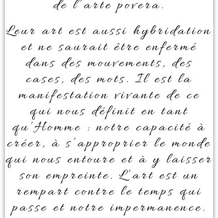
de l’arte povera.
Leur art est aussi hybridation
et ne saurait être enfermé
dans des mouvements, des
cases, des mots. Il est la
manifestation vivante de ce
qui nous définit en tant
qu’Homme : notre capacité à
créer, à s’approprier le monde
qui nous entoure et à y laisser
son empreinte. L’art est un
rempart contre le temps qui
passe et notre impermanence.