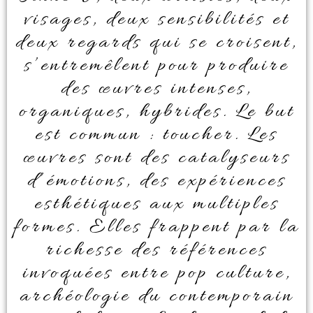
visages, deux sensibilités et
deux regards qui se croisent,
s’entremêlent pour produire
des œuvres intenses,
organiques, hybrides. Le but
est commun : toucher. Les
œuvres sont des catalyseurs
d’émotions, des expériences
esthétiques aux multiples
formes. Elles frappent par la
richesse des références
invoquées entre pop culture,
archéologie du contemporain