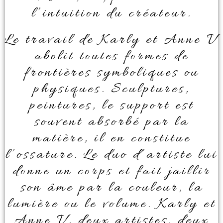
l’intuition du créateur.
Le travail de Karly et Anne V
abolit toutes formes de
frontières symboliques ou
physiques. Sculptures,
peintures, le support est
souvent absorbé par la
matière, il en constitue
l’ossature. Le duo d’artiste lui
donne un corps et fait jaillir
son âme par la couleur, la
lumière ou le volume. Karly et
Anne V, deux artistes, deux