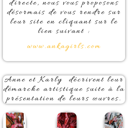
directe, nous vous proposons
désormais de vous rendre sur
leur site en cliquant sur le
lien suivant :
www.ankagirls.com
Anne et Karly décrivent leur
démarche artistique suite à la
présentation de leurs œuvres.