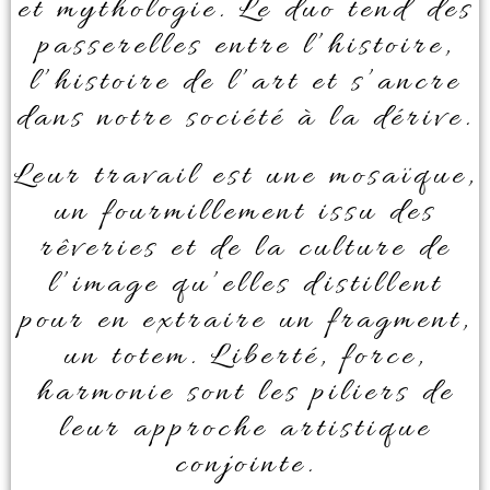
et mythologie. Le duo tend des
passerelles entre l’histoire,
l’histoire de l’art et s’ancre
dans notre société à la dérive.
Leur travail est une mosaïque,
un fourmillement issu des
rêveries et de la culture de
l’image qu’elles distillent
pour en extraire un fragment,
un totem. Liberté, force,
harmonie sont les piliers de
leur approche artistique
conjointe.