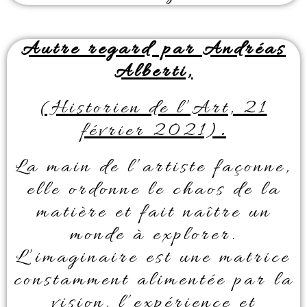
Autre regard par Andréas
Alberti,
(Historien de l’Art, 21
février 2021)
.
La main de l’artiste façonne,
elle ordonne le chaos de la
matière et fait naître un
monde à explorer.
L’imaginaire est une matrice
constamment alimentée par la
vision, l’expérience et