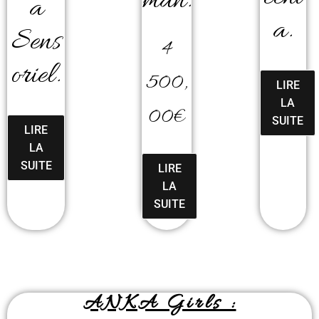
man.
a
a.
Sens
4
oriel.
500,
LIRE
LA
00
€
SUITE
LIRE
LA
SUITE
LIRE
LA
SUITE
ANKA Girls :