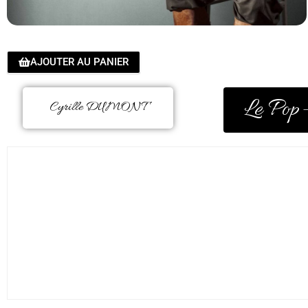
AJOUTER AU PANIER
Le Pop
Cyrille DUMONT