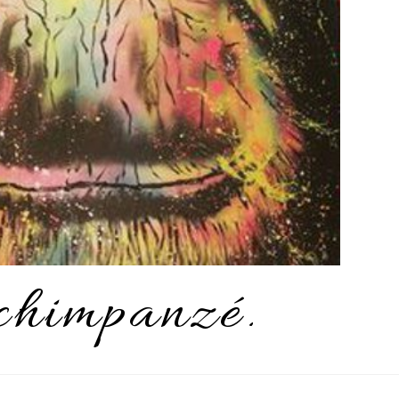
chimpanzé.