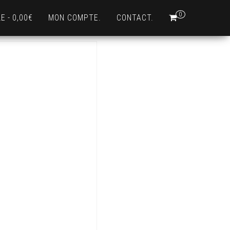
0
LE
0,00€
MON COMPTE.
CONTACT.