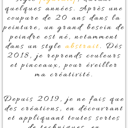
quelques années. Après une
coupure de 20 ans dans la
peinture, un grand besoin de
peindre est né, notamment
dans un style
abstrait
. Dés
2018, je reprends couleurs
et pinceaux, pour éveiller
ma créativité.
Depuis 2019, je ne fais que
des créations, en découvrant
et appliquant toutes sortes
de techniques, en