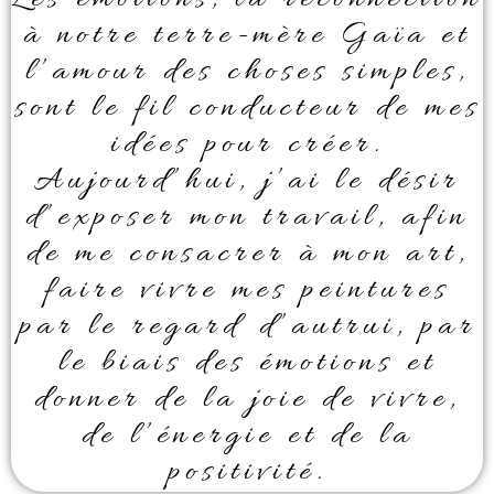
Les émotions, la reconnection
à notre terre-mère Gaïa et
l’amour des choses simples,
sont le fil conducteur de mes
idées pour créer.
Aujourd’hui, j’ai le désir
d’exposer mon travail, afin
de me consacrer à mon art,
faire vivre mes peintures
par le regard d’autrui, par
le biais des émotions et
donner de la joie de vivre,
de l’énergie et de la
positivité.