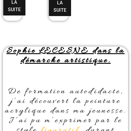
LA
LA
SUITE
SUITE
Sophie LECESNE dans la
démarche artistique.
De formation autodidacte,
j’ai découvert la peinture
acrylique dans ma jeunesse.
J’ai pu m’exprimer par le
style
figuratif
, durant