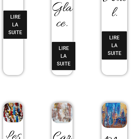
Gla
L.
LIRE
Ce.
LA
SUITE
LIRE
LA
LIRE
SUITE
LA
SUITE
Les
Car