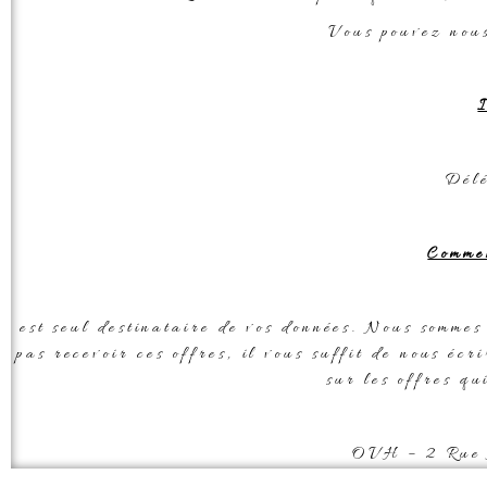
Vous pouvez nous
Délé
Comme
est seul destinataire de vos données. Nous sommes
pas recevoir ces offres, il vous suffit de nous écr
sur les offres qu
OVH – 2 Rue 