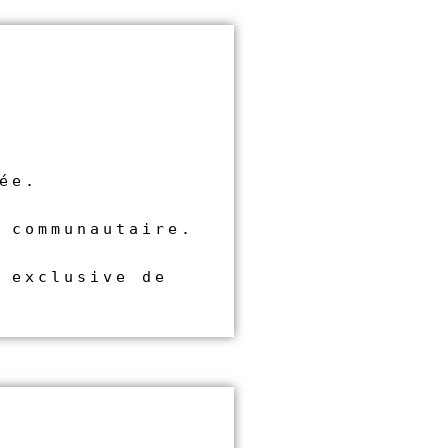
ée.
 communautaire.
 exclusive de