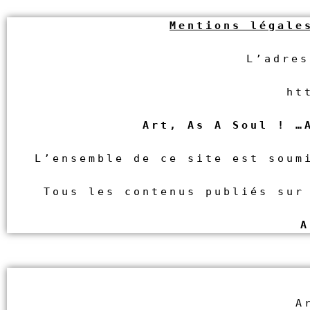
Mentions légale
L’adres
ht
Art, As A Soul ! …
L’ensemble de ce site est soum
Tous les contenus publiés sur
A
A