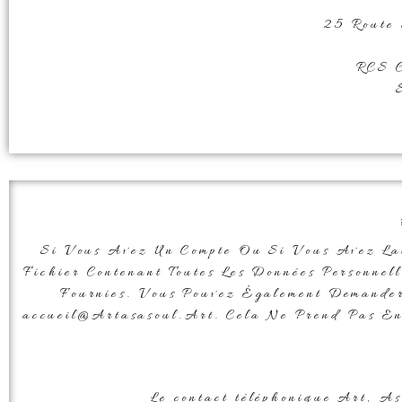
25 Route 
RCS 
Si Vous Avez Un Compte Ou Si Vous Avez Lai
Fichier Contenant Toutes Les Données Personne
Fournies. Vous Pouvez Également Demander
accueil@Artasasoul.Art. Cela Ne Prend Pas En 
Le contact téléphonique Art, A