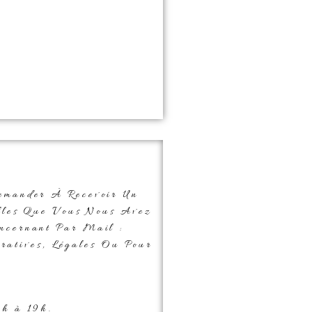
emander À Recevoir Un
elles Que Vous Nous Avez
ncernant Par Mail :
ratives, Légales Ou Pour
8h à 19h.