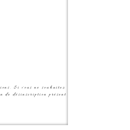
tions. Si vous ne souhaitez
en de désinscription présent