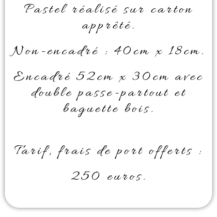
Pastel réalisé sur carton
apprêté.
Non-encadré : 40cm x 18cm.
Encadré 52cm x 30cm avec
double passe-partout et
baguette bois.
Tarif, frais de port offerts :
250 euros.