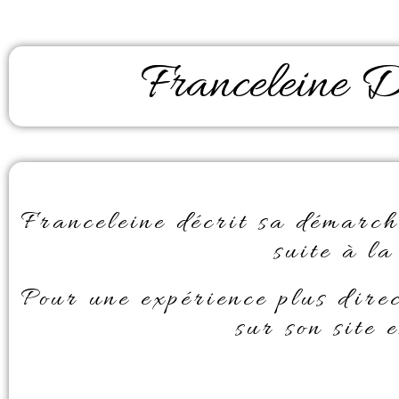
Francelei
Franceleine décrit sa démarch
suite à la
Pour une expérience plus direc
sur son site 