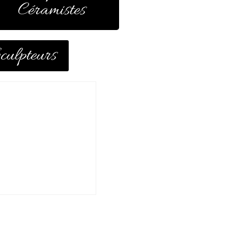
Céramistes
Sculpteurs