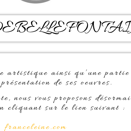
ne DEBELLEFONTA
e artistique ainsi qu’une partie
 présentation de ses oeuvres.
te, nous vous proposons désormai
en cliquant sur le lien suivant :
franceleine.com