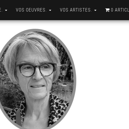
E.
VOS OEUVRES.
VOS ARTISTES.
0 ARTIC