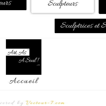
eurs
Sculpteurs
Sculptrices et 
Accueil
wered by
Vecteur-7.com