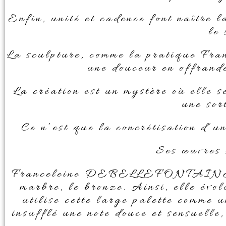
Enfin, unité et cadence font naître l
le 
La sculpture, comme la pratique F
une douceur en offrande
La création est un mystère où elle se
une sor
Ce n’est que la concrétisation d’u
Ses œuvres s
Franceleine DEBELLEFONTAINE élarg
marbre, le bronze. Ainsi, elle évol
utilise cette large palette comme u
insufflé une note douce et sensuelle