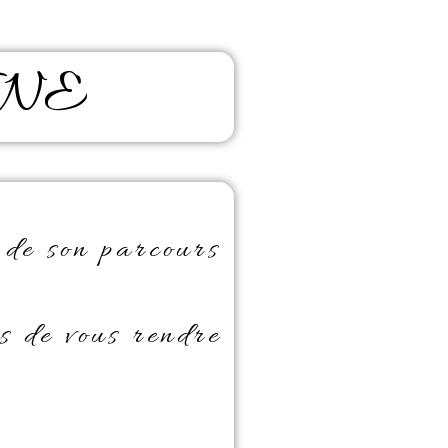
INE
 de son parcours
s de vous rendre