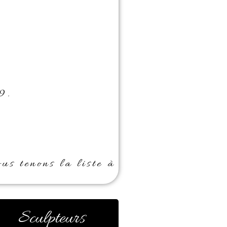
9.
us tenons la liste à
Sculpteurs