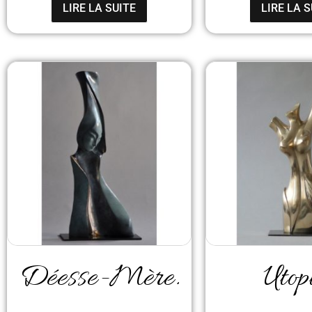
LIRE LA SUITE
LIRE LA S
Déesse-Mère.
Utop