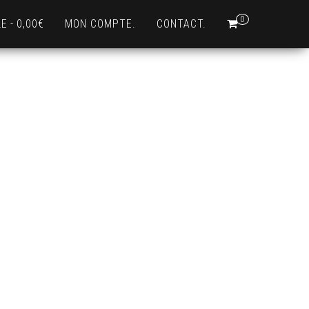
0
LE
0,00€
MON COMPTE.
CONTACT.