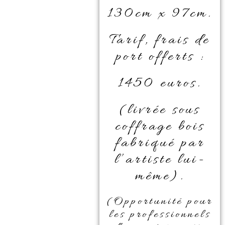
130cm x 97cm.
Tarif, frais de
port offerts :
1450 euros.
(livrée sous
coffrage bois
fabriqué par
l’artiste lui-
même).
(Opportunité pour
les professionnels