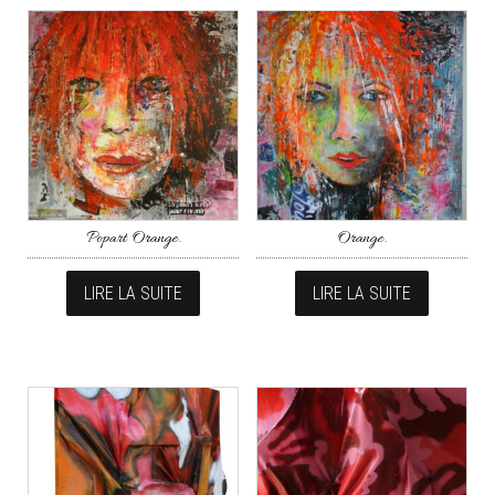
Popart Orange.
Orange.
LIRE LA SUITE
LIRE LA SUITE