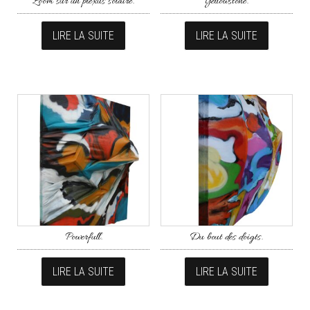
Zoom sur un plexus solaire.
Yellowstone.
LIRE LA SUITE
LIRE LA SUITE
Powerfull.
Du bout des doigts.
LIRE LA SUITE
LIRE LA SUITE