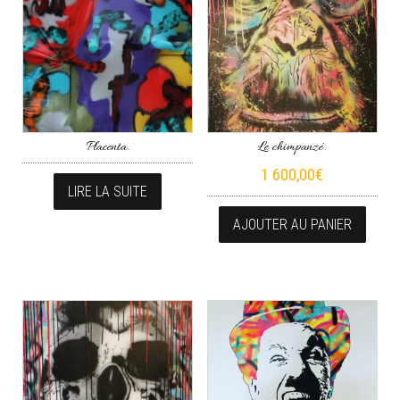
Placenta.
Le chimpanzé.
1 600,00
€
LIRE LA SUITE
AJOUTER AU PANIER