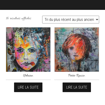
Trié du plus récent au plus ancien
16 résultats affichés
Urbaine.
Petite Rousse.
LIRE LA SUITE
LIRE LA SUITE