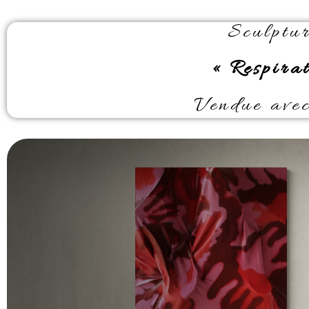
Sculptur
« Respira
Vendue avec 