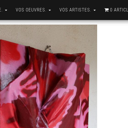
E.
VOS OEUVRES.
VOS ARTISTES.
0 ARTIC