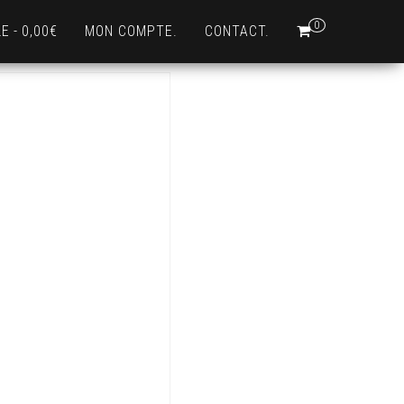
0
LE
0,00€
MON COMPTE.
CONTACT.