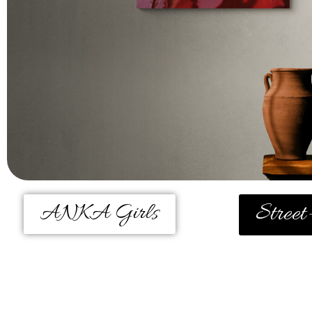
Street
ANKA Girls