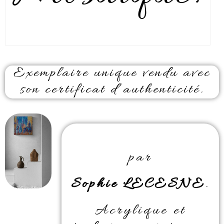
Exemplaire unique vendu avec
son certificat d’authenticité.
par
Sophie LECESNE
.
Acrylique et