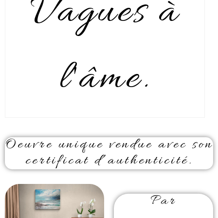
Vagues à
l'âme.
Oeuvre unique vendue avec son
certificat d’authenticité.
Par