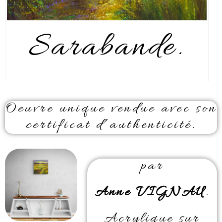
Sarabande.
Oeuvre unique vendue avec son
certificat d’authenticité.
par
Anne VIGNAU
.
Acrylique sur