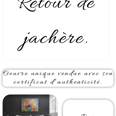
Retour de
jachère.
Oeuvre unique vendue avec son
certificat d’authenticité.