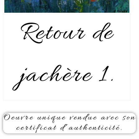
Retour de
jachère 1.
Oeuvre unique vendue avec son
certificat d’authenticité.