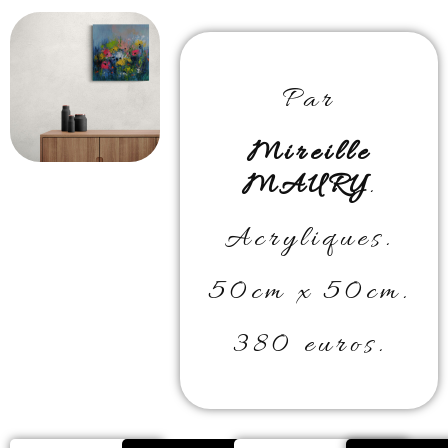
Par
Mireille
MAURY
.
Acryliques.
50cm x 50cm.
380 euros.