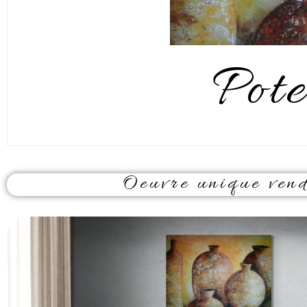
Pote
Oeuvre unique vendu