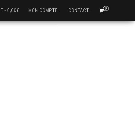
0
LE
0,00€
MON COMPTE.
CONTACT.