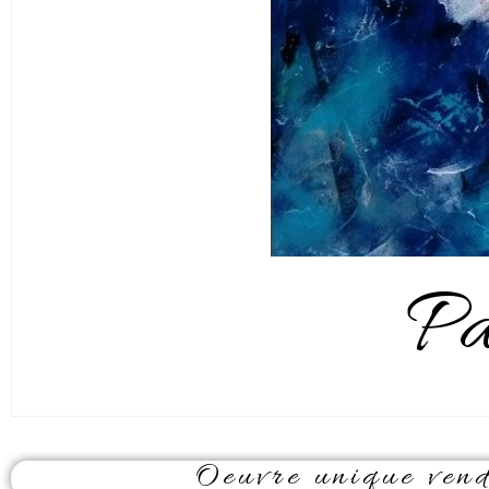
Pa
Oeuvre unique vendu