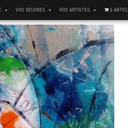
E.
VOS OEUVRES.
VOS ARTISTES.
0 ARTIC