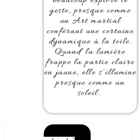
beaucoup exploré le
geste, presque comme
un Art martial
conférant une certaine
dynamique à la toile.
Quand la lumière
frappe la partie claire
en jaune, elle s’illumine
presque comme un
soleil.