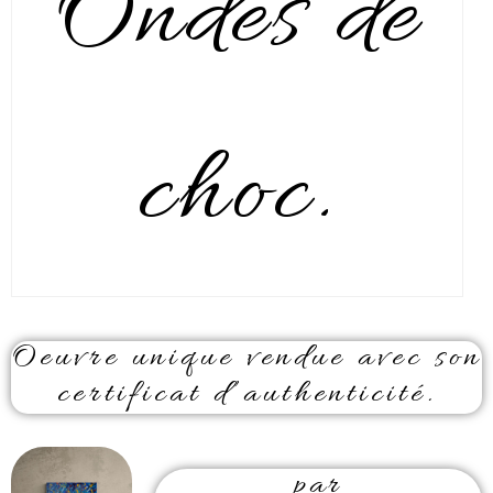
Ondes de
choc.
Oeuvre unique vendue avec son
certificat d’authenticité.
par