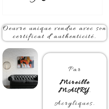
Oeuvre unique vendue avec son
certificat d’authenticité.
Par
Mireille
MAURY
.
Acryliques.