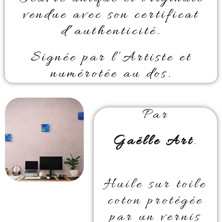
vendue avec son certificat
d’authenticité.
Signée par l’Artiste et
numérotée au dos.
Par
Gaëlle Art
.
Huile sur toile
coton protégée
par un vernis