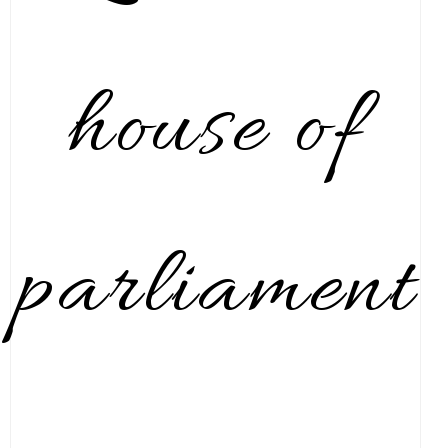
house of
parliament