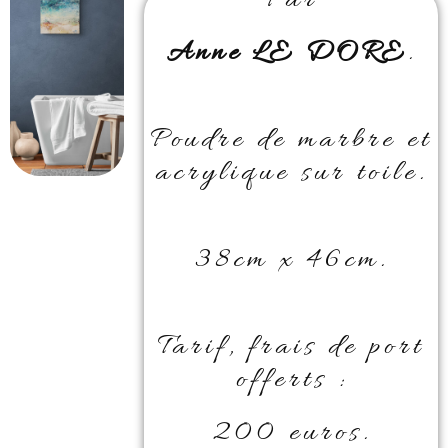
Par
Anne LE DORE
.
Poudre de marbre et
acrylique sur toile.
38cm x 46cm.
Tarif, frais de port
offerts :
200 euros.