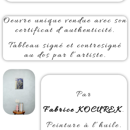
Oeuvre unique vendue avec son
certificat d’authenticité.
Tableau signé et contresigné
au dos par l’artiste.
Par
Fabrice KOCUREK
.
Peinture à l’huile.