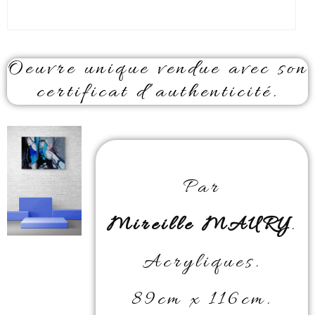
Oeuvre unique vendue avec son
certificat d’authenticité.
Par
Mireille MAURY
.
Acryliques.
89cm x 116cm.