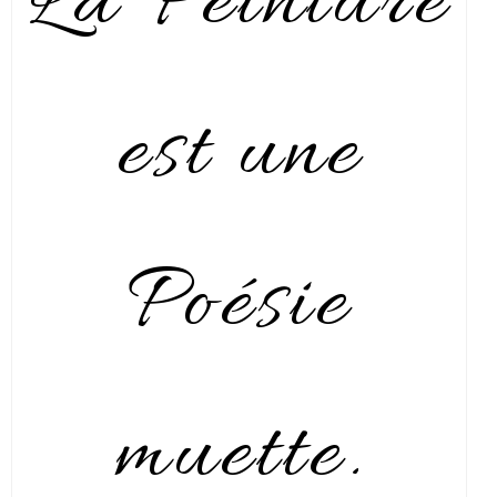
La Peinture
est une
Poésie
muette.