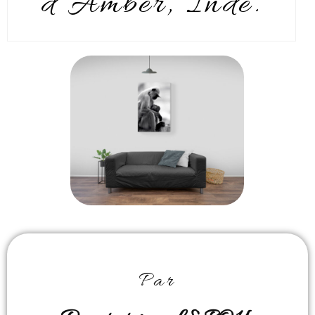
d’Amber, Inde.
Par