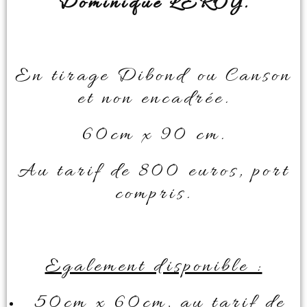
Dominique LEROY.
En tirage Dibond ou Canson
et non encadrée.
60cm x 90 cm.
Au tarif de 800 euros, port
compris.
Egalement disponible :
50cm x 60cm, au tarif de