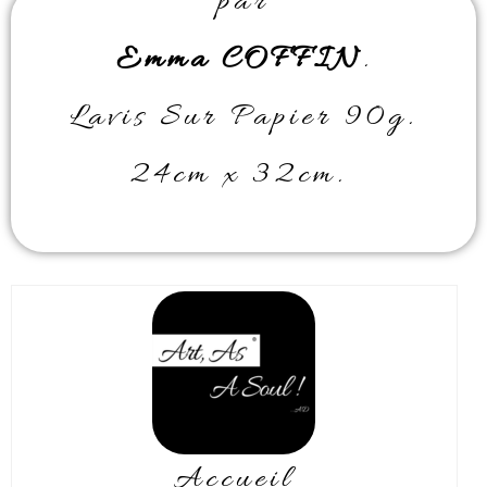
par
Emma COFFIN
.
Lavis Sur Papier 90g.
24cm x 32cm.
Accueil