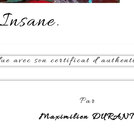
Insane.
e avec son certificat d’authenti
Par
Maximilien DURANT