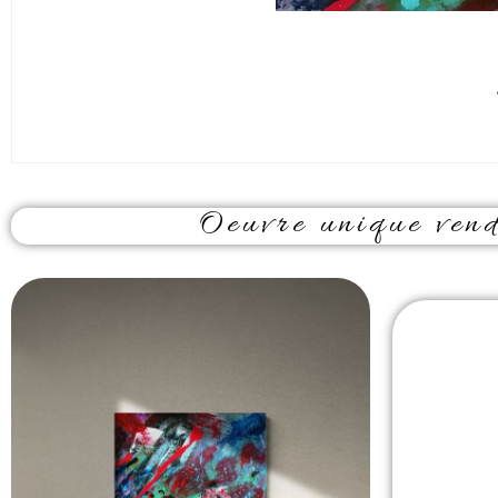
Oeuvre unique vendu