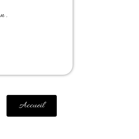
n.
Accueil
conseillé d’en faire