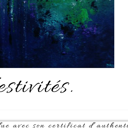
stivités.
e avec son certificat d’authenti