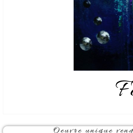
Fe
Oeuvre unique vendu