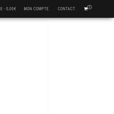
0
LE
0,00€
MON COMPTE.
CONTACT.