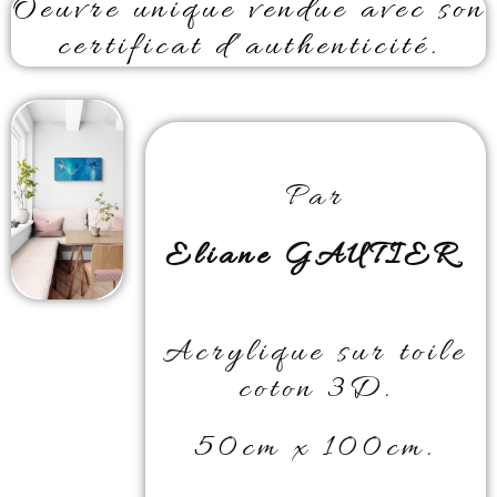
Oeuvre unique vendue avec son
certificat d’authenticité.
Par
Eliane GAUTIER
.
Acrylique sur toile
coton 3D.
50cm x 100cm.