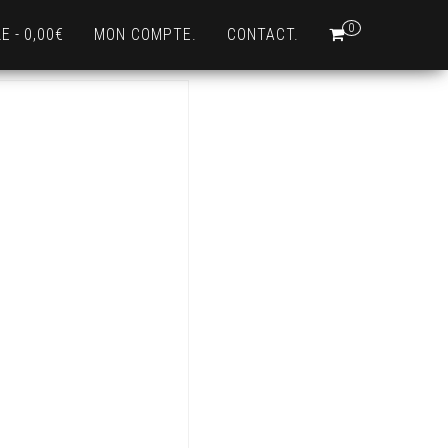
0
LE
0,00€
MON COMPTE.
CONTACT.