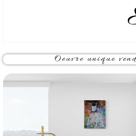
Oeuvre unique vendu