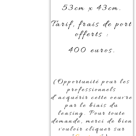
53cm x 43cm.
Tarif, frais de port
offerts :
400 euros.
(Opportunité pour les
professionnels
d’acquérir cette oeuvre
par le biais du
leasing. Pour toute
demande, merci de bien
vouloir cliquer sur