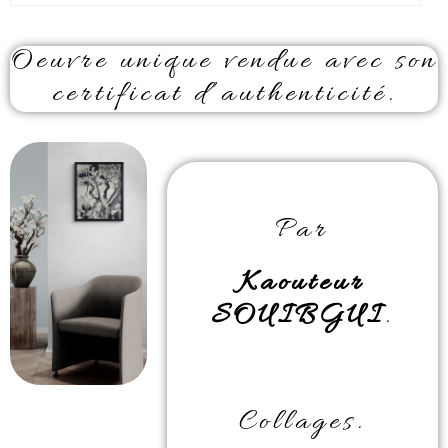
Oeuvre unique vendue avec son
certificat d’authenticité.
Par
Kaouteur
SOUIBGUI
.
Collages.