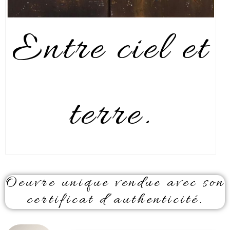
Entre ciel et
terre.
Oeuvre unique vendue avec son
certificat d’authenticité.