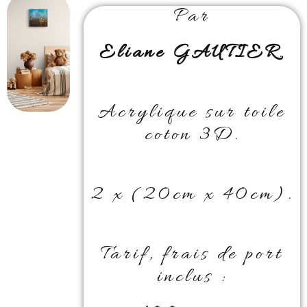
Par
Eliane GAUTIER
.
Acrylique sur toile
coton 3D.
2 x (20cm x 40cm).
Tarif, frais de port
inclus :