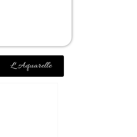
L' Aquarelle