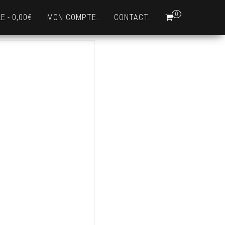
0
LE
0,00€
MON COMPTE.
CONTACT.