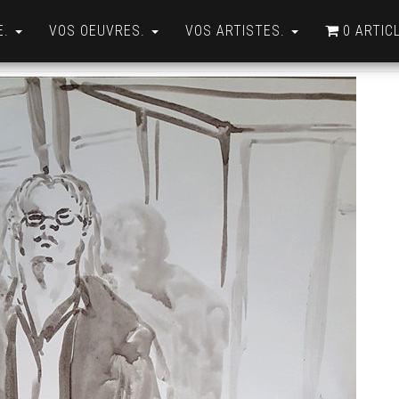
E.
VOS OEUVRES.
VOS ARTISTES.
0 ARTIC