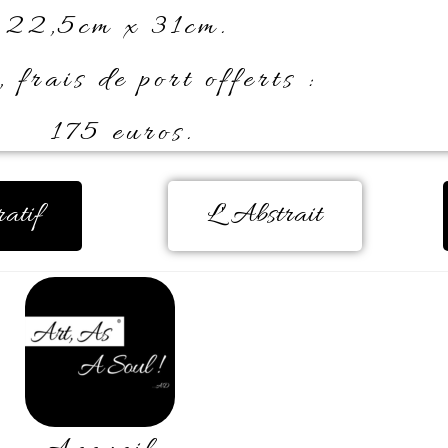
22,5cm x 31cm.
, frais de port offerts :
175 euros.
ratif
L' Abstrait