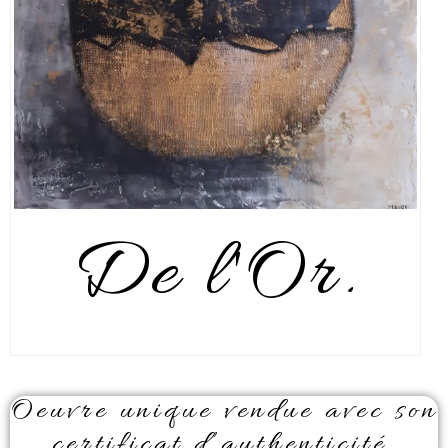
De l'Or.
Oeuvre unique vendue avec son
certificat d’authenticité.