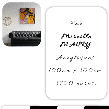
Par
Mireille
MAURY
.
Acryliques.
100cm x 100cm.
1700 euros.