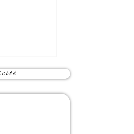
cité.