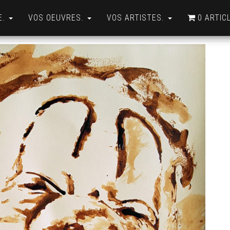
E.
VOS OEUVRES.
VOS ARTISTES.
0 ARTIC