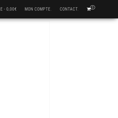
0
LE
0,00€
MON COMPTE.
CONTACT.