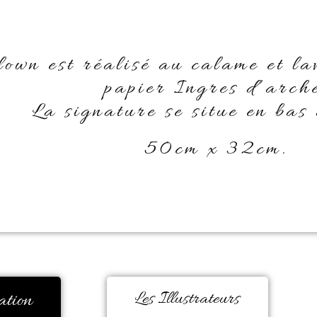
lown est réalisé au calame et la
papier Ingres d’arch
La signature se situe en bas 
50cm x 32cm.
ation
Les Illustrateurs