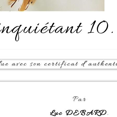
nquiétant 10.
e avec son certificat d’authenti
Par
Luc DEBARD
.