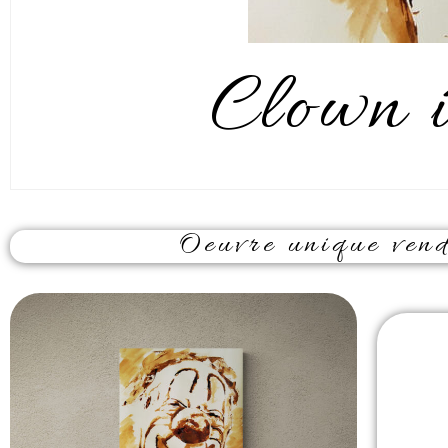
Clown i
Oeuvre unique vendu