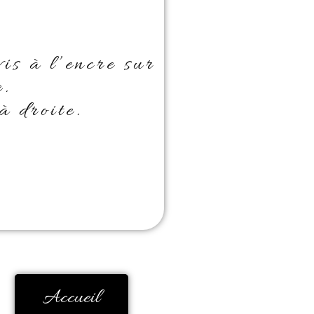
vis à l’encre sur
e.
à droite.
Accueil