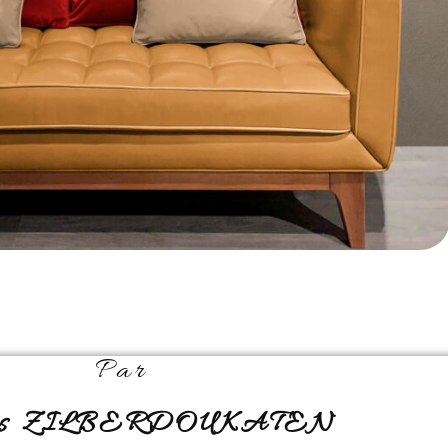
Par
as ZILBERDOUKATEN