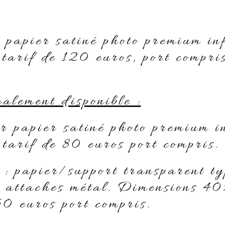
 papier satiné photo premium inf
arif de 120 euros, port compris
alement disponible :
r papier satiné photo premium i
arif de 80 euros port compris.
i : papier/support transparent t
 attaches métal. Dimensions 40
0 euros port compris.