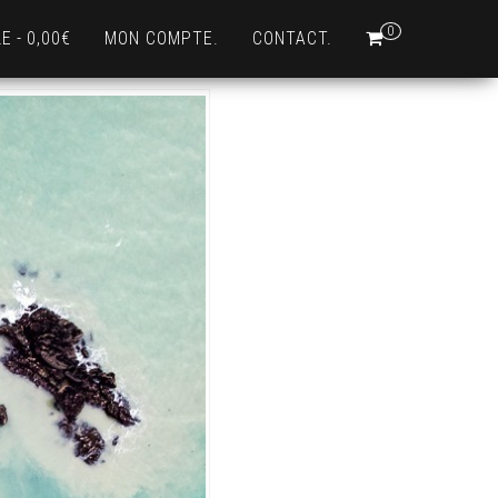
0
LE
0,00€
MON COMPTE.
CONTACT.