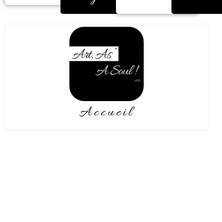
Accueil
Bourguignonne adoptée par la
Normandie, je mis en évidence ma
passion pour la peinture lors d’une
première exposition à Caen, en
2006.