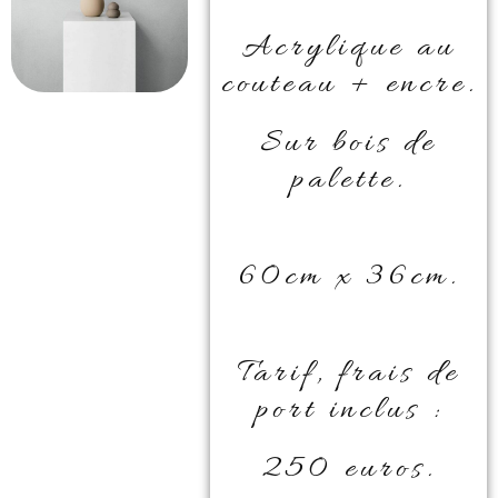
Acrylique au
couteau + encre.
Sur bois de
palette.
60cm x 36cm.
Tarif, frais de
port inclus :
250 euros.