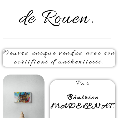
de Rouen.
Oeuvre unique vendue avec son
certificat d’authenticité.
Par
Béatrice
MADELENAT
.