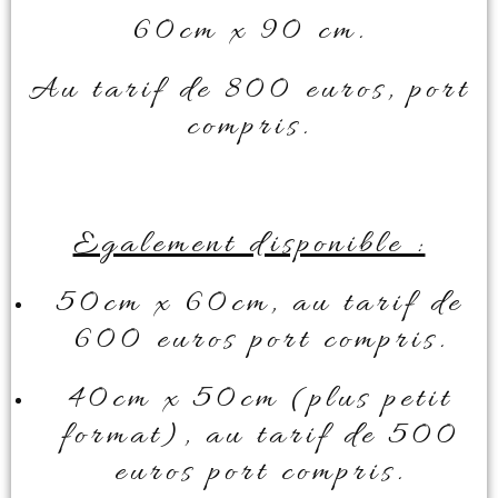
60cm x 90 cm.
Au tarif de 800 euros, port
compris.
Egalement disponible :
50cm x 60cm, au tarif de
600 euros port compris.
40cm x 50cm (plus petit
format), au tarif de 500
euros port compris.