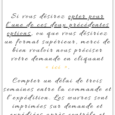
Si vous désirez
opter pour
l’une de ces deux précédentes
options
, ou que vous désiriez
un format supérieur, merci de
bien vouloir nous préciser
votre demande en cliquant
« ici »
.
Compter un délai de trois
semaines entre la commande et
l’expédition. Les œuvres sont
imprimées sur demande et