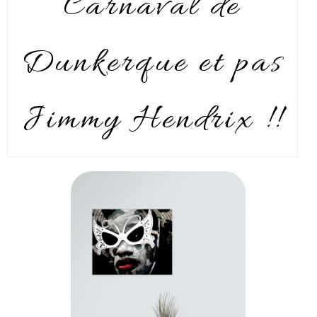
Carnaval de
Dunkerque et pas
Jimmy Hendrix !!