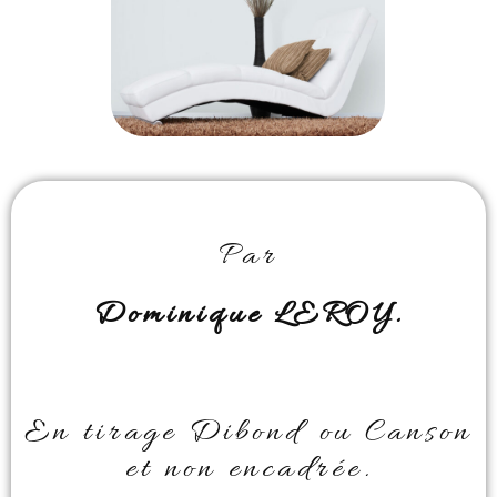
Par
Dominique LEROY.
En tirage Dibond ou Canson
et non encadrée.