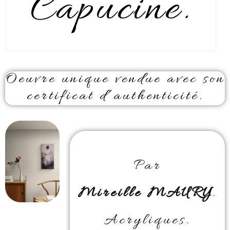
Capucine.
Oeuvre unique vendue avec son
certificat d’authenticité.
Par
Mireille MAURY
.
Acryliques.