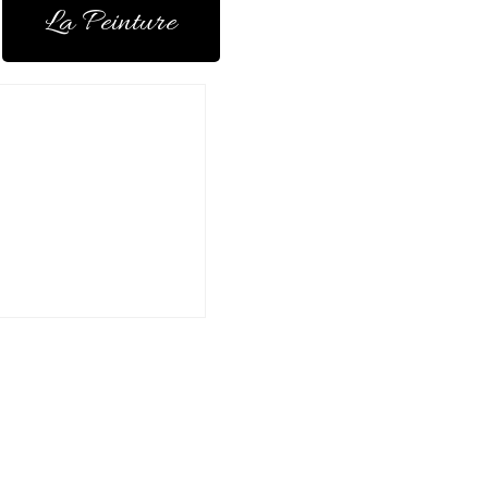
La Peinture
par l’océan auprès