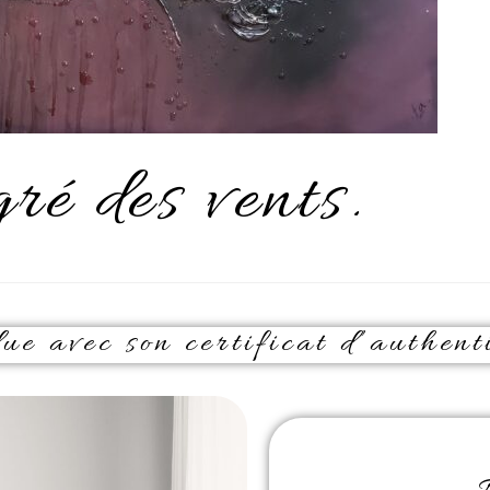
ré des vents.
e avec son certificat d’authenti