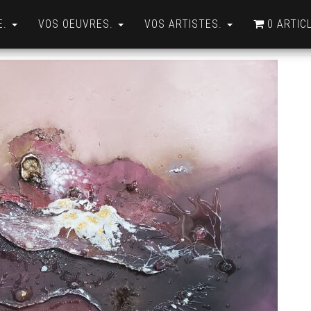
E.
VOS OEUVRES.
VOS ARTISTES.
0 ARTIC