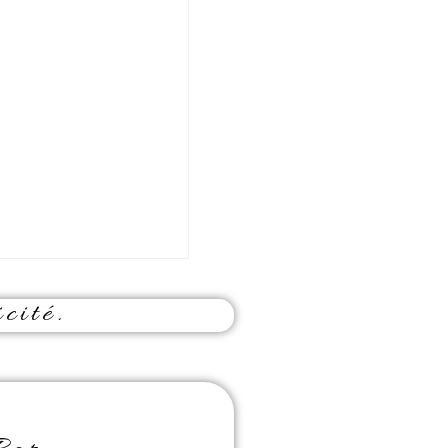
cité.