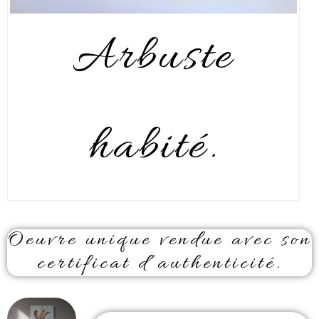
Arbuste
habité.
Oeuvre unique vendue avec son
certificat d’authenticité.