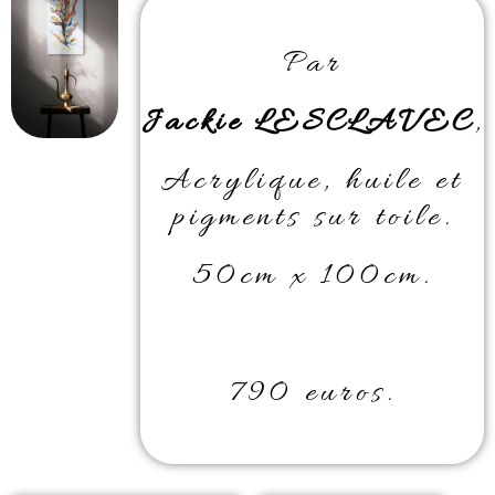
Par
Jackie LESCLAVEC
,
Acrylique, huile et
pigments sur toile.
50cm x 100cm.
790 euros.