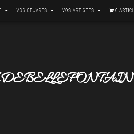
E.
VOS OEUVRES.
VOS ARTISTES.
0 ARTIC
.DEBELLEFONTAI