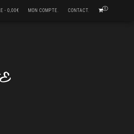
0
LE
0,00€
MON COMPTE.
CONTACT.
NE