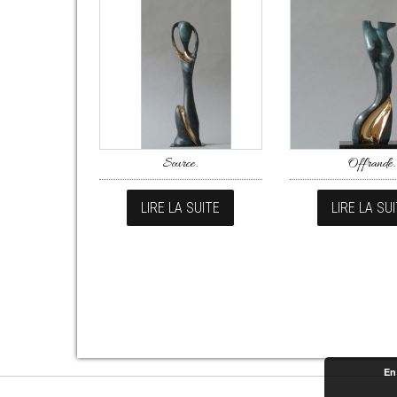
Source.
Offrande.
LIRE LA SUITE
LIRE LA SU
En 