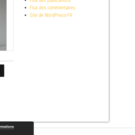
Flux des publications
Flux des commentaires
Site de WordPress-FR
ormations