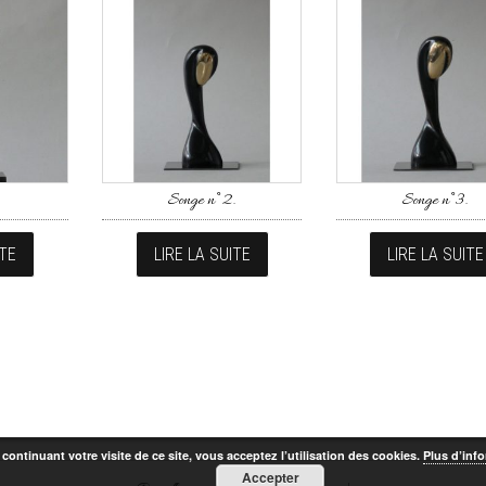
Songe n°2.
Songe n°3.
ITE
LIRE LA SUITE
LIRE LA SUITE
continuant votre visite de ce site, vous acceptez l’utilisation des cookies.
Plus d’inf
Accepter