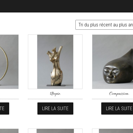
Utopie.
Compassion.
ITE
LIRE LA SUITE
LIRE LA SUITE