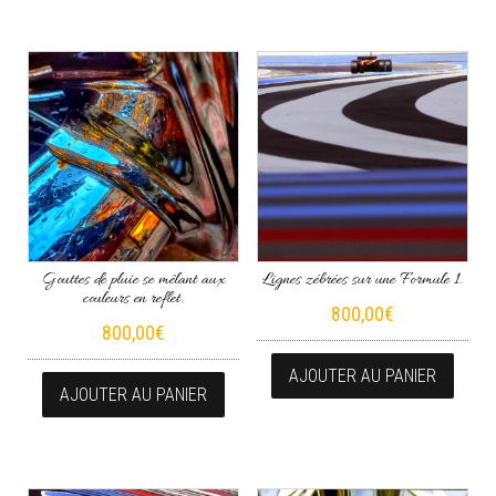
Gouttes de pluie se mêlant aux
Lignes zébrées sur une Formule 1.
couleurs en reflet.
800,00
€
800,00
€
AJOUTER AU PANIER
AJOUTER AU PANIER