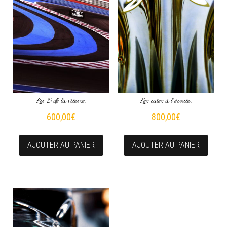
Les S de la vitesse.
Les ouïes à l’écoute.
600,00
€
800,00
€
AJOUTER AU PANIER
AJOUTER AU PANIER