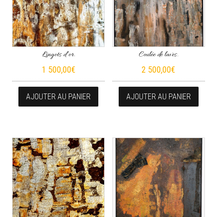
Lingots d’or.
Coulée de laves.
1 500,00
€
2 500,00
€
AJOUTER AU PANIER
AJOUTER AU PANIER