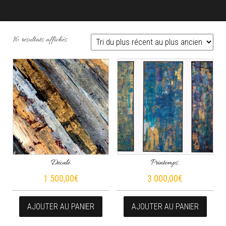
Trié du plus récent au plus ancien
16 résultats affichés
Décalé.
Printemps.
1 500,00
€
3 000,00
€
AJOUTER AU PANIER
AJOUTER AU PANIER