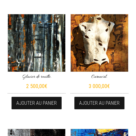
Glacier de rouille.
Carnaval.
2 500,00
€
3 000,00
€
AJOUTER AU PANIER
AJOUTER AU PANIER