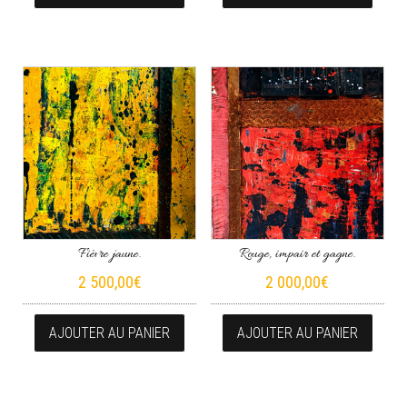
Fièvre jaune.
Rouge, impair et gagne.
2 500,00
€
2 000,00
€
AJOUTER AU PANIER
AJOUTER AU PANIER