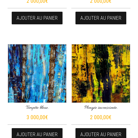
2 000,00
€
2 000,00
€
AJOUTER AU PANIER
AJOUTER AU PANIER
Tempête bleue.
Plongée inconsciente.
3 000,00
€
2 000,00
€
AJOUTER AU PANIER
AJOUTER AU PANIER