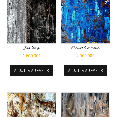
Ying-Yang.
Chaleur de provence.
1 500,00
€
2 000,00
€
AJOUTER AU PANIER
AJOUTER AU PANIER